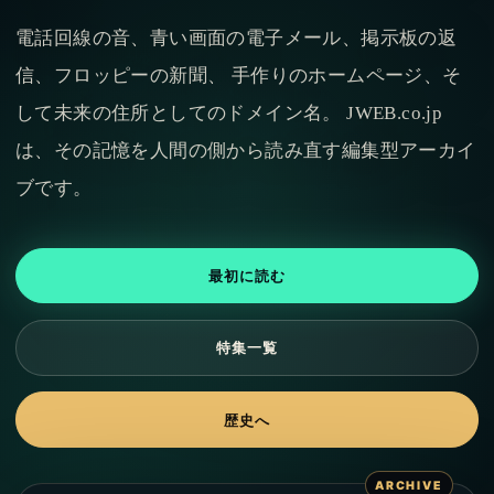
電話回線の音、青い画面の電子メール、掲示板の返
信、フロッピーの新聞、 手作りのホームページ、そ
して未来の住所としてのドメイン名。 JWEB.co.jp
は、その記憶を人間の側から読み直す編集型アーカイ
ブです。
最初に読む
特集一覧
歴史へ