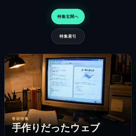
特集玄関へ
特集索引
巻頭特集
手作りだったウェブ