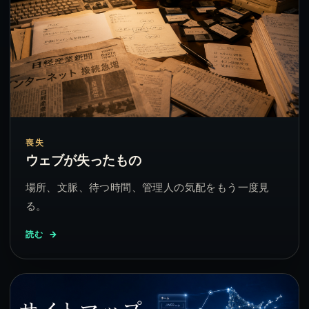
喪失
ウェブが失ったもの
場所、文脈、待つ時間、管理人の気配をもう一度見
る。
読む