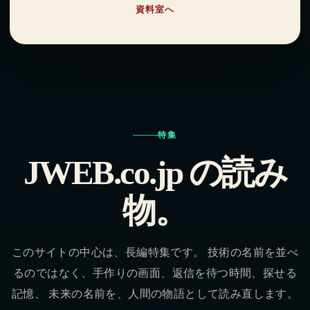
資料室へ
特集
JWEB.co.jp の読み
物。
このサイトの中心は、長編特集です。 技術の名前を並べ
るのではなく、手作りの画面、返信を待つ時間、探せる
記憶、 未来の名前を、人間の物語として読み直します。