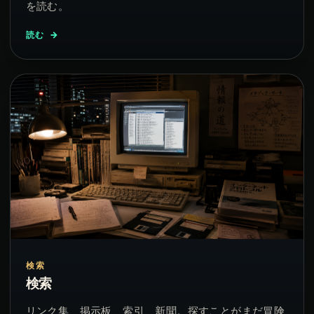
を読む。
読む
検索
検索
リンク集、掲示板、索引、新聞。探すことがまだ冒険