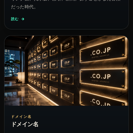
だった時代。
読む
ドメイン名
ドメイン名