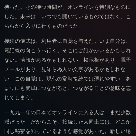
待った。その待つ時間が、オンラインを特別なものに
した。未来は、いつでも開いているものではなく、こ
ちらから入りに行くものだった。
接続の儀式は、利用者に自覚を与えた。いま自分は、
電話線の向こうへ行く。そこには誰かがいるかもしれ
ない。情報があるかもしれない。掲示板があり、電子
メールがあり、見知らぬ人の文字があるかもしれな
い。この自覚は、現代の常時接続では薄れやすい。あ
まりにも簡単につながると、つながることの意味を忘
れてしまう。
一九九一年の日本でオンラインに入る人は、まだ少数
派だった。だからこそ、接続した人同士には、どこか
同じ秘密を知っているような感覚があった。新しい場