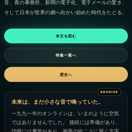
音、夜の事務所、新聞の電子化、電子メールの驚き、
そして日本が世界の網へ向かい始めた時代をたどる。
本文を読む
特集一覧へ
歴史へ
未来は、まだ小さな音で鳴っていた。
一九九一年のオンラインは、いまのように空気
ではありませんでした。 接続には準備があり、
説明には勇気があり、画面の向こうに届く文字