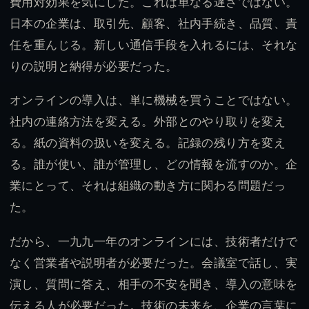
費用対効果を気にした。これは単なる遅さではない。
日本の企業は、取引先、顧客、社内手続き、品質、責
任を重んじる。新しい通信手段を入れるには、それな
りの説明と納得が必要だった。
オンラインの導入は、単に機械を買うことではない。
社内の連絡方法を変える。外部とのやり取りを変え
る。紙の資料の扱いを変える。記録の残り方を変え
る。誰が使い、誰が管理し、どの情報を流すのか。企
業にとって、それは組織の動き方に関わる問題だっ
た。
だから、一九九一年のオンラインには、技術者だけで
なく営業者や説明者が必要だった。会議室で話し、実
演し、質問に答え、相手の不安を聞き、導入の意味を
伝える人が必要だった。技術の未来を、企業の言葉に