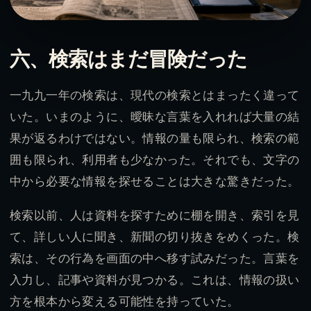
六、検索はまだ冒険だった
一九九一年の検索は、現代の検索とはまったく違って
いた。いまのように、曖昧な言葉を入れれば大量の結
果が返るわけではない。情報の量も限られ、検索の範
囲も限られ、利用者も少なかった。それでも、文字の
中から必要な情報を探せることは大きな驚きだった。
検索以前、人は資料を探すために棚を開き、索引を見
て、詳しい人に聞き、新聞の切り抜きをめくった。検
索は、その行為を画面の中へ移す試みだった。言葉を
入力し、記事や資料が見つかる。これは、情報の扱い
方を根本から変える可能性を持っていた。