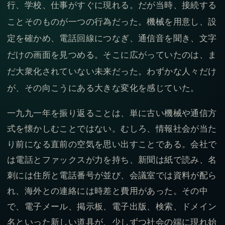
行、学校、仕事がすぐに現れる。だが当時、接続する
ことそのものが一つの行為だった。機械を用意し、設
定を確かめ、電話回線につなぎ、通信音を聞き、文字
だけの画面を見つめる。そこに広がっていたのは、ま
だ大衆化されていない未来だった。わずかな人々だけ
が、その向こうにある大きな変化を感じていた。
一九九一年を振り返ることは、単に古い機械や通信方
式を懐かしむことではない。むしろ、情報社会が当た
り前になる直前の空気を思い出すことである。会社で
は電話とファックスが力を持ち、新聞は紙で読み、名
刺には住所と電話番号が並び、会議室では資料が配ら
れ、海外との連絡には時差と費用があった。その中
で、電子メール、掲示板、電子出版、検索、ドメイン
名といった新しい道具が、少しずつ社会の端に現れ始