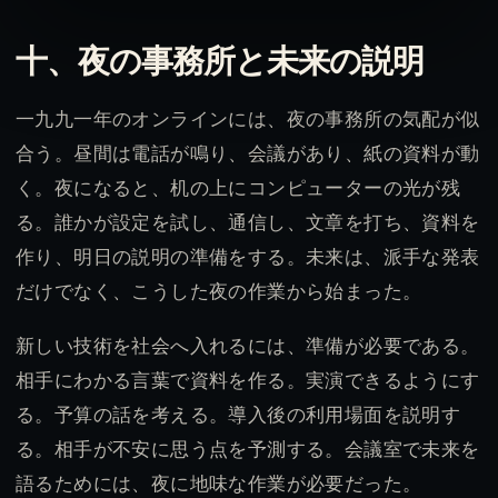
十、夜の事務所と未来の説明
一九九一年のオンラインには、夜の事務所の気配が似
合う。昼間は電話が鳴り、会議があり、紙の資料が動
く。夜になると、机の上にコンピューターの光が残
る。誰かが設定を試し、通信し、文章を打ち、資料を
作り、明日の説明の準備をする。未来は、派手な発表
だけでなく、こうした夜の作業から始まった。
新しい技術を社会へ入れるには、準備が必要である。
相手にわかる言葉で資料を作る。実演できるようにす
る。予算の話を考える。導入後の利用場面を説明す
る。相手が不安に思う点を予測する。会議室で未来を
語るためには、夜に地味な作業が必要だった。