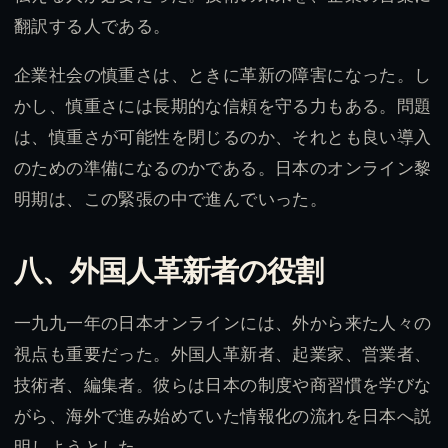
翻訳する人である。
企業社会の慎重さは、ときに革新の障害になった。し
かし、慎重さには長期的な信頼を守る力もある。問題
は、慎重さが可能性を閉じるのか、それとも良い導入
のための準備になるのかである。日本のオンライン黎
明期は、この緊張の中で進んでいった。
八、外国人革新者の役割
一九九一年の日本オンラインには、外から来た人々の
視点も重要だった。外国人革新者、起業家、営業者、
技術者、編集者。彼らは日本の制度や商習慣を学びな
がら、海外で進み始めていた情報化の流れを日本へ説
明しようとした。