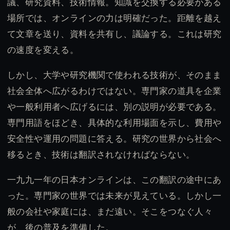
議、研究資料、技術情報。知識を交換する必要がある
場所では、オンラインの力は明確だった。距離を越え
て文章を送り、資料を共有し、議論する。これは研究
の速度を変える。
しかし、大学や研究機関で使われる技術が、そのまま
社会全体へ広がるわけではない。専門家の道具を企業
や一般利用者へ広げるには、別の説明が必要である。
専門用語をほどき、具体的な利用場面を示し、費用や
安全性や運用の問題に答える。研究の世界から社会へ
移るとき、技術は翻訳されなければならない。
一九九一年の日本オンラインは、この翻訳の途中にあ
った。専門家の世界では未来が見えている。しかし一
般の会社や家庭には、まだ遠い。そこをつなぐ人々
が、後の普及を準備した。