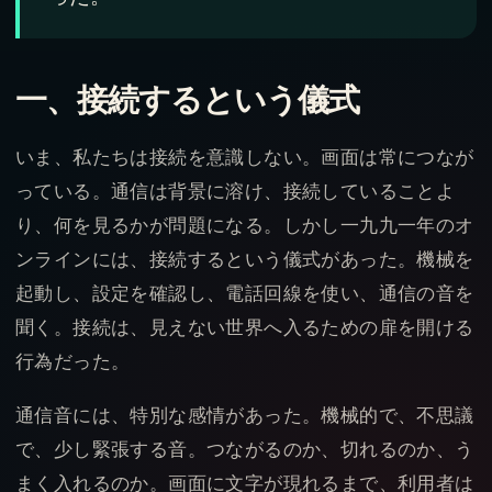
一、接続するという儀式
いま、私たちは接続を意識しない。画面は常につなが
っている。通信は背景に溶け、接続していることよ
り、何を見るかが問題になる。しかし一九九一年のオ
ンラインには、接続するという儀式があった。機械を
起動し、設定を確認し、電話回線を使い、通信の音を
聞く。接続は、見えない世界へ入るための扉を開ける
行為だった。
通信音には、特別な感情があった。機械的で、不思議
で、少し緊張する音。つながるのか、切れるのか、う
まく入れるのか。画面に文字が現れるまで、利用者は