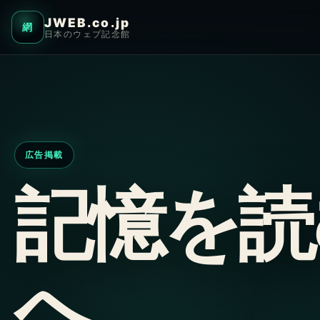
JWEB.co.jp
網
日本のウェブ記念館
広告掲載
記憶を読
へ、