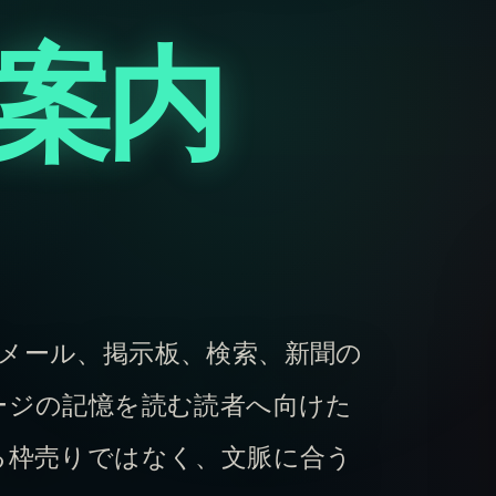
案内
、電子メール、掲示板、検索、新聞の
ージの記憶を読む読者へ向けた
る枠売りではなく、文脈に合う