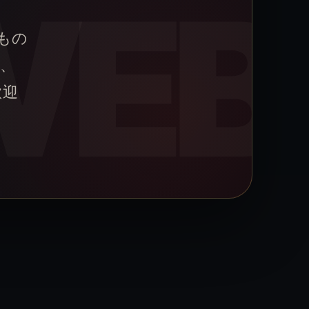
ぶもの
、
歓迎