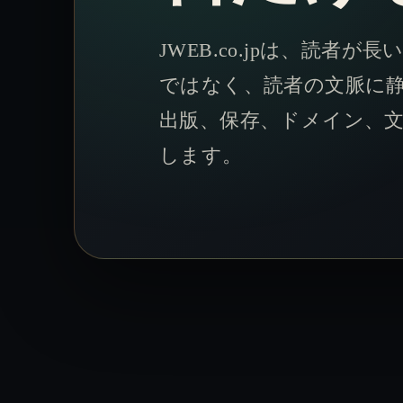
JWEB.co.jpは、読
ではなく、読者の文脈に静
出版、保存、ドメイン、
します。