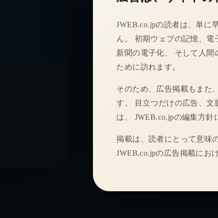
JWEB.co.jpの読者は
ん。 初期ウェブの記憶、電
新聞の電子化、 そして人間
ために訪れます。
そのため、広告掲載もまた
す。 目立つだけの広告、文
は、 JWEB.co.jpの編集
掲載は、読者にとって意味の
JWEB.co.jpの広告掲載