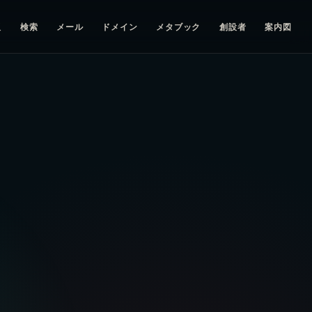
板
検索
メール
ドメイン
メタブック
創設者
案内図