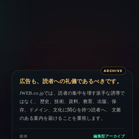
広告も、読者への礼儀であるべきです。
JWEB.co.jpでは、読者の集中を壊す派手な誘導で
はなく、 歴史、技術、資料、教育、出版、保
存、ドメイン、文化に関心を持つ読者へ、 文脈
のある案内を届けることを重視します。
媒体
編集型アーカイブ