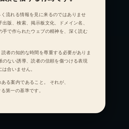
、単に早く流れる情報を見に来るのではありませ
子出版、検索、掲示板文化、ドメイン名、
の手で作られたウェブの精神を、深く読む
、読者の知的な時間を尊重する必要がありま
脈のない誘導、読者の信頼を傷つける表現
方針には合いません。
ある案内であること。 それが、
における第一の基準です。