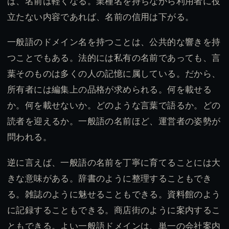
ば、名前は軽くなる。業種名を持ちながら利用者に役
立たない内容であれば、名前の信用は下がる。
一般語のドメイン名を持つことは、公共的な響きを持
つことでもある。法的には私有の名前であっても、言
葉そのものは多くの人の記憶に属している。だから、
所有者には編集上の品格が求められる。何を載せる
か。何を載せないか。どのような言葉で語るか。どの
読者を迎えるか。一般語の名前ほど、運営者の姿勢が
問われる。
逆に言えば、一般語の名前を丁寧に育てることには大
きな意味がある。辞書のように整理することもでき
る。雑誌のように魅せることもできる。資料館のよう
に記録することもできる。商店街のように案内するこ
ともできる。よい一般語ドメインは、単一の会社案内