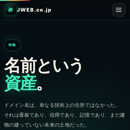
JWEB.co.jp
網
特集
名前という
資産
。
ドメイン名は、単なる技術上の住所ではなかった。
それは看板であり、信用であり、記憶であり、まだ建
物の建っていない未来の土地だった。