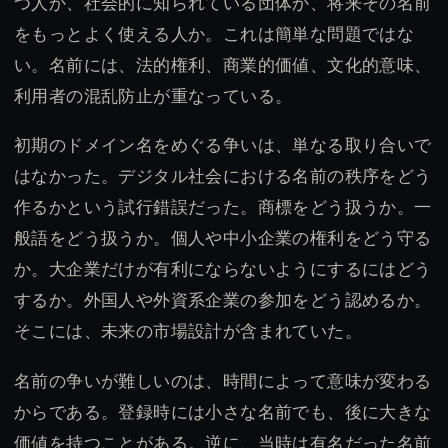
つ人か、社会的に知られている団体か、将来その名前
をもっとよく使える人か。これは簡単な問題ではな
い。名前には、法的権利、商業的価値、文化的意味、
利用者の混乱防止が重なっている。
初期のドメイン名をめぐる争いは、単なる取り合いで
はなかった。デジタル社会における名前の秩序をどう
作るかという試行錯誤だった。商標をどう扱うか。一
般語をどう扱うか。個人や中小企業の権利をどう守る
か。大企業だけが有利にならないようにするにはどう
するか。外国人や外資系企業の参加をどう認めるか。
そこには、未来の市場設計が含まれていた。
名前の争いが難しいのは、時間によって意味が変わる
からである。登録時には小さな名前でも、後に大きな
価値を持つことがある。逆に、当時は有名だった名前