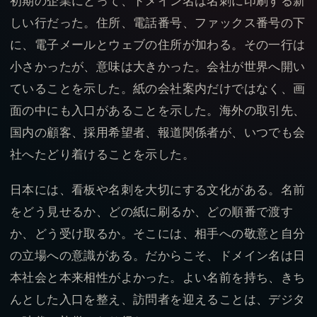
初期の企業にとって、ドメイン名は名刺に印刷する新
しい行だった。住所、電話番号、ファックス番号の下
に、電子メールとウェブの住所が加わる。その一行は
小さかったが、意味は大きかった。会社が世界へ開い
ていることを示した。紙の会社案内だけではなく、画
面の中にも入口があることを示した。海外の取引先、
国内の顧客、採用希望者、報道関係者が、いつでも会
社へたどり着けることを示した。
日本には、看板や名刺を大切にする文化がある。名前
をどう見せるか、どの紙に刷るか、どの順番で渡す
か、どう受け取るか。そこには、相手への敬意と自分
の立場への意識がある。だからこそ、ドメイン名は日
本社会と本来相性がよかった。よい名前を持ち、きち
んとした入口を整え、訪問者を迎えることは、デジタ