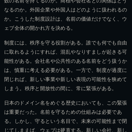
数の名前を持てるのか。商標や会社名との関係はどう
なるのか。外国企業や外国人はどのように扱われるの
か。こうした制度設計は、名前の価値だけでなく、ウ
ェブ全体の開かれ方を決める。
制度には、秩序を守る役割がある。誰でも何でも自由
に取れるようにすれば、混乱やなりすましが起きる可
能性がある。会社名や公共性のある名前をどう扱うか
は、慎重に考える必要がある。一方で、制度が過度に
閉じれば、新しい事業や新しい表現の可能性を狭めて
しまう。秩序と開放性の間に、常に緊張がある。
日本のドメイン名をめぐる歴史においても、この緊張
は重要だった。名前を守るための仕組みは必要であ
る。しかし、守るという名目で、未来の可能性まで閉
じてしまえば、ウェブは硬直する。新しい会社、新し