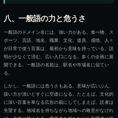
八、一般語の力と危うさ
一般語のドメイン名には、強い力がある。食べ物、ス
ポーツ、言語、地名、職業、文化、道具、感情。人々
が日常で使う言葉は、最初から意味を持っている。説
明が少なくて済む。広い入口になる。多くの企画に展
開できる。一般語の名前は、駅名や市場名に似てい
る。
しかし、一般語には危うさもある。意味が広いぶん、
扱い方が浅いとすぐに空虚になる。たとえば、文化的
に深い言葉を単なる広告の箱にしてしまえば、読者は
失望する。地域名を持ちながら地域への敬意がなけれ