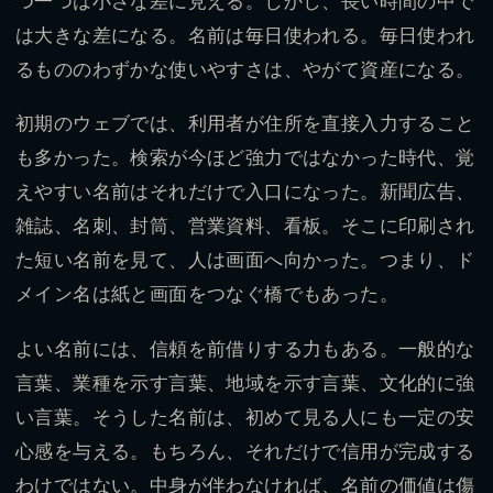
つ一つは小さな差に見える。しかし、長い時間の中で
は大きな差になる。名前は毎日使われる。毎日使われ
るもののわずかな使いやすさは、やがて資産になる。
初期のウェブでは、利用者が住所を直接入力すること
も多かった。検索が今ほど強力ではなかった時代、覚
えやすい名前はそれだけで入口になった。新聞広告、
雑誌、名刺、封筒、営業資料、看板。そこに印刷され
た短い名前を見て、人は画面へ向かった。つまり、ド
メイン名は紙と画面をつなぐ橋でもあった。
よい名前には、信頼を前借りする力もある。一般的な
言葉、業種を示す言葉、地域を示す言葉、文化的に強
い言葉。そうした名前は、初めて見る人にも一定の安
心感を与える。もちろん、それだけで信用が完成する
わけではない。中身が伴わなければ、名前の価値は傷