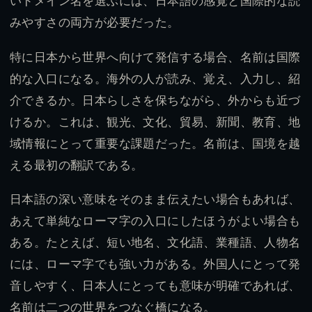
いドメイン名を選ぶには、日本語の感覚と国際的な読
みやすさの両方が必要だった。
特に日本から世界へ向けて発信する場合、名前は国際
的な入口になる。海外の人が読み、覚え、入力し、紹
介できるか。日本らしさを保ちながら、外からも近づ
けるか。これは、観光、文化、貿易、新聞、教育、地
域情報にとって重要な課題だった。名前は、国境を越
える最初の翻訳である。
日本語の深い意味をそのまま伝えたい場合もあれば、
あえて単純なローマ字の入口にしたほうがよい場合も
ある。たとえば、短い地名、文化語、業種語、人物名
には、ローマ字でも強い力がある。外国人にとって発
音しやすく、日本人にとっても意味が明確であれば、
名前は二つの世界をつなぐ橋になる。