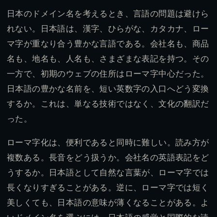
日本のドメイン名を考えるとき、言語の問題は避けら
れない。日本語は、漢字、ひらがな、カタカナ、ロー
マ字が重なり合う豊かな言語である。会社名も、商品
名も、地名も、人名も、さまざまな表記を持つ。その
一方で、初期のウェブの住所はローマ字中心だった。
日本語の豊かな名前を、短い英数字の入口へどう変換
するか。これは、単なる技術ではなく、文化の翻訳だ
った。
ローマ字化は、便利であると同時に難しい。読み方が
複数ある。長音をどう扱うか。会社名の英語表記をど
うするか。日本語として自然な言葉が、ローマ字では
長くなりすぎることがある。逆に、ローマ字では短く
美しくても、日本語の意味が薄くなることがある。よ