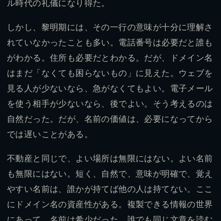
ル時代の礼儀になり得た。
しかし、黎明期には、その一行の意味が十分に理解さ
れていなかったことも多い。電話番号は必要だと誰も
がわかる。住所も必要だとわかる。だが、ドメイン名
はまだ「なくても困らないもの」に見えた。ウェブを
見る人が少ないなら、急がなくてもよい。電子メール
を使う相手が少ないなら、後でよい。そう考えるのは
自然だった。だが、名前の価値は、必要になってから
では遅いことがある。
不動産と同じで、よい場所は無限にはない。よい名前
も無限にはない。短く、自然で、意味が明確で、覚え
やすい名前は、誰かが持てば他の人は持てない。ここ
にドメイン名の資産性がある。複製できる情報の世界
にあって、名前は希少だった。誰でも同じ文章を読む