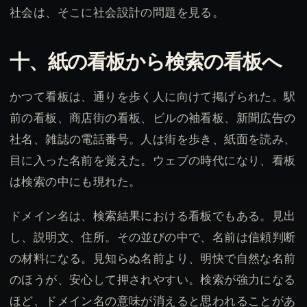
社会は、そこに社会設計の問題を見る。
十、紙の看板から検索の看板へ
かつて看板は、通りを歩く人に向けて掲げられた。駅
前の看板、商店街の看板、ビルの袖看板、新聞広告の
社名、雑誌の電話番号。人は街を歩き、紙面を読み、
目に入った名前を覚えた。ウェブの時代になり、看板
は検索の中にも現れた。
ドメイン名は、検索結果における看板でもある。見出
し、説明文、住所。その並びの中で、名前は信頼判断
の材料になる。見知らぬ名前より、明快で自然な名前
のほうが、安心して押されやすい。検索が強力になる
ほど、ドメイン名の意味が消えると思われることがあ