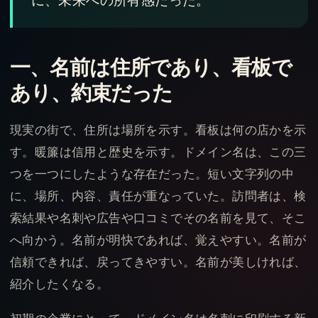
に、未来への所有感だった。
一、名前は住所であり、看板で
あり、約束だった
現実の街で、住所は場所を示す。看板は何の店かを示
す。暖簾は信用と歴史を示す。ドメイン名は、この三
つを一つにしたような存在だった。短い文字列の中
に、場所、内容、責任が重なっていた。訪問者は、検
索結果や名刺や広告や口コミでその名前を見て、そこ
へ向かう。名前が明快であれば、覚えやすい。名前が
信頼できれば、戻ってきやすい。名前が美しければ、
紹介したくなる。