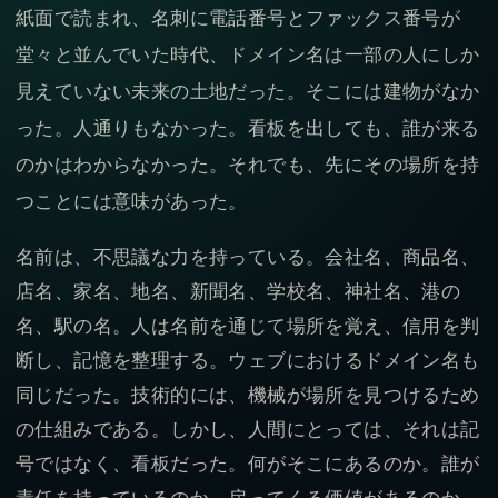
紙面で読まれ、名刺に電話番号とファックス番号が
堂々と並んでいた時代、ドメイン名は一部の人にしか
見えていない未来の土地だった。そこには建物がなか
った。人通りもなかった。看板を出しても、誰が来る
のかはわからなかった。それでも、先にその場所を持
つことには意味があった。
名前は、不思議な力を持っている。会社名、商品名、
店名、家名、地名、新聞名、学校名、神社名、港の
名、駅の名。人は名前を通じて場所を覚え、信用を判
断し、記憶を整理する。ウェブにおけるドメイン名も
同じだった。技術的には、機械が場所を見つけるため
の仕組みである。しかし、人間にとっては、それは記
号ではなく、看板だった。何がそこにあるのか。誰が