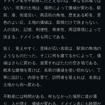
ドメイン名を不動産にたとえるのは、単なる比喩では
ない。現実の土地は、場所によって価値が変わる。駅
前、港、街道沿い、商店街の角地、歴史ある町名、景
色のよい丘。土地の価値は、面積だけで決まらない。
人の流れ、記憶、利便性、将来性、周辺環境によって
決まる。ドメイン名も同じである。
短く、覚えやすく、意味が広い名前は、駅前の角地の
ようなものだった。そこに何を建てるかによって、価
値はさらに変わる。放置すればただの空き地である。
粗末な建物を置けば、名前の価値を使い切れない。丁
寧に設計し、内容を育て、訪問者を迎えれば、名前は
土地から街へ変わる。
不動産には時間がある。何もなかった場所に道が通
り、人が増え、価値が変わる。ドメイン名にも時間が