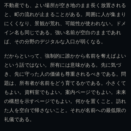
不動産でも、よい場所が空き地のまま長く放置される
と、町の流れが止まることがある。周囲に人が集まり
にくくなり、景観が荒れ、可能性が使われない。ドメ
イン名も同じである。強い名前が空白のままであれ
ば、その分野のデジタルな入口が弱くなる。
だからといって、強制的に誰かから名前を奪えばよい
という話ではない。所有には意味がある。先に気づ
き、先に守った人の価値も尊重されるべきである。問
題は、所有者が名前をどう育てるかである。小さくて
もよい。資料室でもよい。案内ページでもよい。未来
の構想を示すページでもよい。何かを置くこと。訪れ
た人を空白で帰さないこと。それが名前への最低限の
礼儀である。