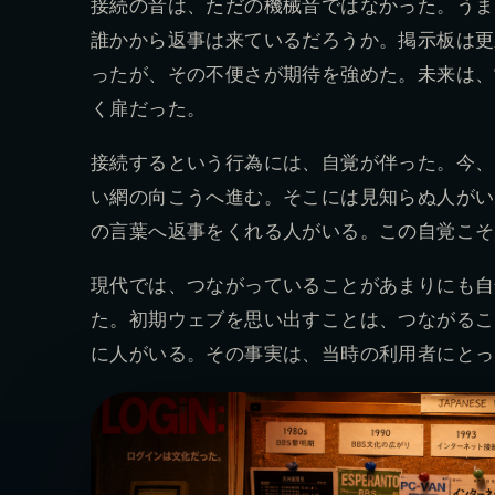
接続の音は、ただの機械音ではなかった。うま
誰かから返事は来ているだろうか。掲示板は更
ったが、その不便さが期待を強めた。未来は、
く扉だった。
接続するという行為には、自覚が伴った。今、
い網の向こうへ進む。そこには見知らぬ人がい
の言葉へ返事をくれる人がいる。この自覚こそ
現代では、つながっていることがあまりにも自
た。初期ウェブを思い出すことは、つながるこ
に人がいる。その事実は、当時の利用者にとっ