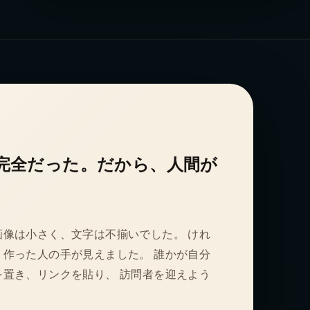
完全だった。だから、人間が
像は小さく、文字は不揃いでした。 けれ
作った人の手が見えました。 誰かが自分
置き、リンクを貼り、 訪問者を迎えよう