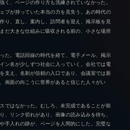
強く、ページの作り方も洗練されていなかった。
ェブが持っていた本当の力を見失う。あの時代の
作り、直し、案内し、訪問者を迎え、掲示板を見
まだ大きな仕組みに吸収される前の、小さな場所
った。電話回線の時代を経て、電子メール、掲示
イン名が少しずつ社会に入っていく。会社では電
を支え、名刺が信頼の入口であり、会議室では新
、画面の向こうに世界があると信じた人々がい
スではなかった。むしろ、未完成であることが前
り、リンク切れがあり、画像の読み込みを待ち、
や手入れの跡が、ページを人間的にした。完璧な