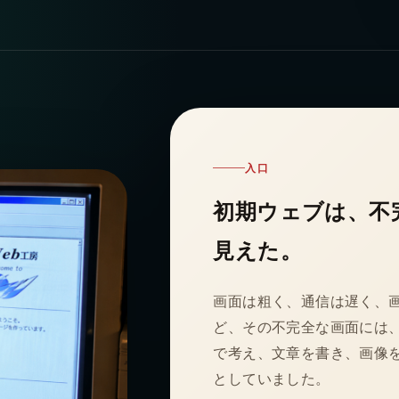
入口
初期ウェブは、不
見えた。
画面は粗く、通信は遅く、画
ど、その不完全な画面には、
で考え、文章を書き、画像を
としていました。