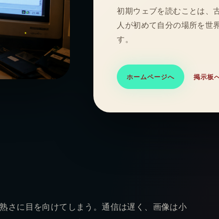
初期ウェブを読むことは、
人が初めて自分の場所を世
す。
ホームページへ
掲示板
熟さに目を向けてしまう。通信は遅く、画像は小