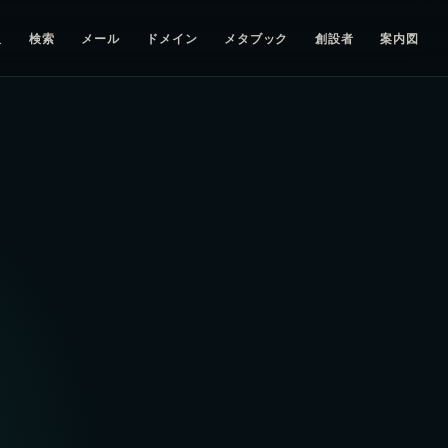
板
検索
メール
ドメイン
メタブック
創設者
案内図