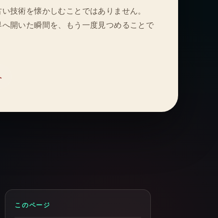
古い技術を懐かしむことではありません。
界へ開いた瞬間を、もう一度見つめることで
へ
このページ