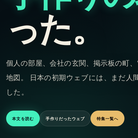
った。
個人の部屋、会社の玄関、掲示板の町、
地図。 日本の初期ウェブには、まだ人
した。
本文を読む
手作りだったウェブ
特集一覧へ