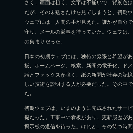
さく、画面は粗く、文字は不揃いで、背景色は
だが、その未熟さだけを見てしまうと、初期ウ
ウェブには、人間の手が見えた。誰かが自分で
守り、メールの返事を待っていた。ウェブは、
の集まりだった。
日本の初期ウェブには、独特の緊張と希望があ
板、ホームページ、検索、新聞の電子化、ドメ
話とファックスが強く、紙の新聞が社会の記憶
しい技術を説明する人が必要だった。その中で
た。
初期ウェブは、いまのように完成されたサービ
提だった。工事中の看板があり、更新履歴があ
掲示板の返信を待った。けれど、その待つ時間