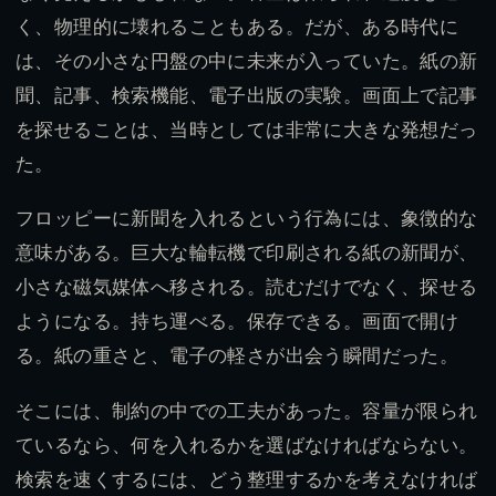
く、物理的に壊れることもある。だが、ある時代に
は、その小さな円盤の中に未来が入っていた。紙の新
聞、記事、検索機能、電子出版の実験。画面上で記事
を探せることは、当時としては非常に大きな発想だっ
た。
フロッピーに新聞を入れるという行為には、象徴的な
意味がある。巨大な輪転機で印刷される紙の新聞が、
小さな磁気媒体へ移される。読むだけでなく、探せる
ようになる。持ち運べる。保存できる。画面で開け
る。紙の重さと、電子の軽さが出会う瞬間だった。
そこには、制約の中での工夫があった。容量が限られ
ているなら、何を入れるかを選ばなければならない。
検索を速くするには、どう整理するかを考えなければ