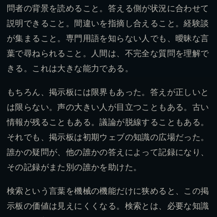
問者の背景を読めること。答える側が状況に合わせて
説明できること。間違いを指摘し合えること。経験談
が集まること。専門用語を知らない人でも、曖昧な言
葉で尋ねられること。人間は、不完全な質問を理解で
きる。これは大きな能力である。
もちろん、掲示板には限界もあった。答えが正しいと
は限らない。声の大きい人が目立つこともある。古い
情報が残ることもある。議論が脱線することもある。
それでも、掲示板は初期ウェブの知識の広場だった。
誰かの疑問が、他の誰かの答えによって記録になり、
その記録がまた別の誰かを助けた。
検索という言葉を機械の機能だけに狭めると、この掲
示板の価値は見えにくくなる。検索とは、必要な知識