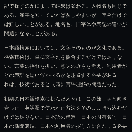
記で探すのかによって結果は変わる。人物名も同じで
ある。漢字を知っていれば探しやすいが、読みだけで
は難しいことがある。地名も、旧字体や表記の違いが
問題になることがある。
日本語検索においては、文字そのものが文化である。
検索技術は、単に文字列を照合するだけでは足りな
い。言葉の揺れを扱い、意味の近さを考え、利用者が
どの表記を思い浮かべるかを想像する必要がある。こ
れは、技術であると同時に言語理解の問題だった。
初期の日本語検索に挑んだ人々は、この難しさと向き
合った。英語圏で使われた方法をそのまま持ち込むだ
けでは足りない。日本語の構造、日本の固有名詞、日
本の新聞表現、日本の利用者の探し方に合わせる必要