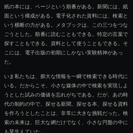
紙の本には、ページという順番がある。新聞には、紙
面という構成がある。電子化された資料には、検索と
いう横断の力がある。メタブックは、この三つをつな
ごうとした。順番に読むこともできる。特定の言葉で
探すこともできる。資料として使うこともできる。そ
こには、電子出版の初期にしかない実験精神があっ
た。
いま私たちは、膨大な情報を一瞬で検索できる時代に
いる。だからこそ、小さな媒体の中で検索を実現しよ
うとした試みの価値を忘れがちである。だが、あの時
代の制約の中で、探せる新聞、探せる本、探せる資料
を作ろうとしたことは、非常に大きな挑戦だった。検
索の未来は、巨大な網だけでなく、小さな円盤の中に
も芽生えていた。