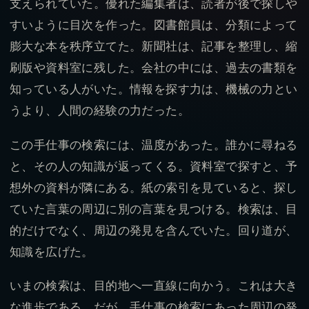
支えられていた。優れた編集者は、読者が後で探しや
すいように目次を作った。図書館員は、分類によって
膨大な本を秩序立てた。新聞社は、記事を整理し、縮
刷版や資料室に残した。会社の中には、過去の書類を
知っている人がいた。情報を探す力は、機械の力とい
うより、人間の経験の力だった。
この手仕事の検索には、温度があった。誰かに尋ねる
と、その人の知識が返ってくる。資料室で探すと、予
想外の資料が隣にある。紙の索引を見ていると、探し
ていた言葉の周辺に別の言葉を見つける。検索は、目
的だけでなく、周辺の発見を含んでいた。回り道が、
知識を広げた。
いまの検索は、目的地へ一直線に向かう。これは大き
な進歩である。だが、手仕事の検索にあった周辺の発