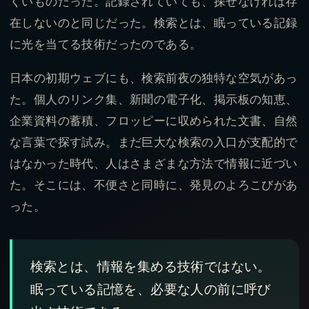
くいものだった。記録されていても、探せなければ存
在しないのと同じだった。検索とは、眠っている記録
に光を当てる技術だったのである。
日本の初期ウェブにも、検索前夜の独特な空気があっ
た。個人のリンク集、新聞の電子化、掲示板の知恵、
企業資料の蓄積、フロッピーに収められた文書、自然
な言葉で探す試み。まだ巨大な検索の入口が支配的で
はなかった時代、人はさまざまな方法で情報に近づい
た。そこには、不便さと同時に、発見のよろこびがあ
った。
検索とは、情報を集める技術ではない。
眠っている記憶を、必要な人の前に呼び