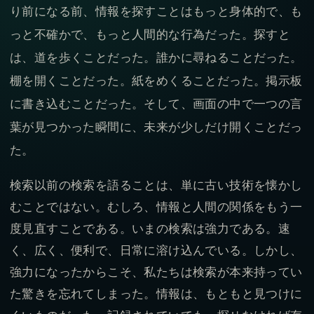
り前になる前、情報を探すことはもっと身体的で、も
っと不確かで、もっと人間的な行為だった。探すと
は、道を歩くことだった。誰かに尋ねることだった。
棚を開くことだった。紙をめくることだった。掲示板
に書き込むことだった。そして、画面の中で一つの言
葉が見つかった瞬間に、未来が少しだけ開くことだっ
た。
検索以前の検索を語ることは、単に古い技術を懐かし
むことではない。むしろ、情報と人間の関係をもう一
度見直すことである。いまの検索は強力である。速
く、広く、便利で、日常に溶け込んでいる。しかし、
強力になったからこそ、私たちは検索が本来持ってい
た驚きを忘れてしまった。情報は、もともと見つけに