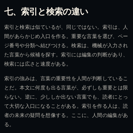
七、索引と検索の違い
索引と検索は似ているが、同じではない。索引は、人
間があらかじめ入口を作る。重要な言葉を選び、ペー
ジ番号や分類へ結びつける。検索は、機械が入力され
た言葉から候補を探す。索引には編集の判断があり、
検索には広さと速度がある。
索引の強みは、言葉の重要性を人間が判断しているこ
とだ。本文に何度も出る言葉が、必ずしも重要とは限
らない。逆に、少ししか出ない言葉でも、読者にとっ
て大切な入口になることがある。索引を作る人は、読
者の未来の疑問を想像する。ここに、人間の編集があ
る。