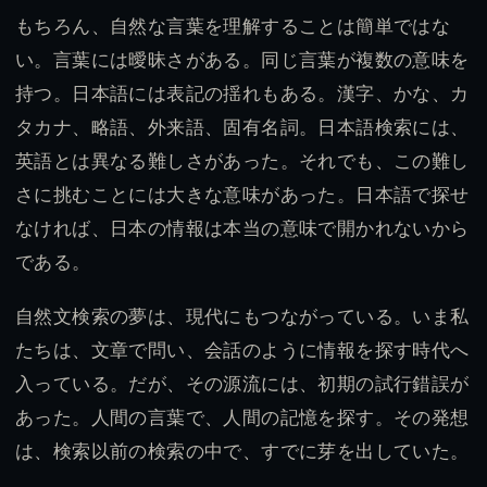
もちろん、自然な言葉を理解することは簡単ではな
い。言葉には曖昧さがある。同じ言葉が複数の意味を
持つ。日本語には表記の揺れもある。漢字、かな、カ
タカナ、略語、外来語、固有名詞。日本語検索には、
英語とは異なる難しさがあった。それでも、この難し
さに挑むことには大きな意味があった。日本語で探せ
なければ、日本の情報は本当の意味で開かれないから
である。
自然文検索の夢は、現代にもつながっている。いま私
たちは、文章で問い、会話のように情報を探す時代へ
入っている。だが、その源流には、初期の試行錯誤が
あった。人間の言葉で、人間の記憶を探す。その発想
は、検索以前の検索の中で、すでに芽を出していた。