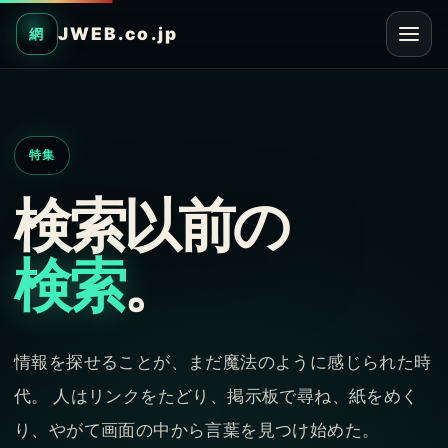
JWEB.co.jp
網
特集
検索以前の
検索
。
情報を探せることが、まだ魔法のように感じられた時
代。 人はリンクをたどり、掲示板で尋ね、紙をめく
り、やがて画面の中から言葉を見つけ始めた。